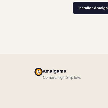
Installer Amalg
amalgame
Compile high. Ship low.