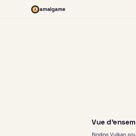
amalgame
Vue d'ensem
Binding Vulkan po