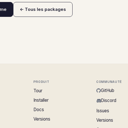
ame
← Tous les packages
PRODUIT
COMMUNAUTÉ
GitHub
Tour
Installer
Discord
Docs
Issues
Versions
Versions