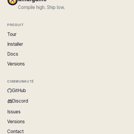
Compile high. Ship low.
PRODUIT
Tour
Installer
Docs
Versions
COMMUNAUTÉ
GitHub
Discord
Issues
Versions
Contact