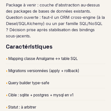
Package à venir : couche d'abstraction au-dessus
des packages de bases de données existants.
Question ouverte : faut-il un ORM cross-engine (à la
Diesel/SQLAlchemy) ou un par famille SQL/NoSQL
? Décision prise après stabilisation des bindings
sous-jacents.
Caractéristiques
◐
Mapping classe Amalgame ↔ table SQL
◐
Migrations versionnées (apply + rollback)
◐
Query builder type-safe
◐
Cible : sqlite + postgres + mysql en v1
◐
Statut : à arbitrer