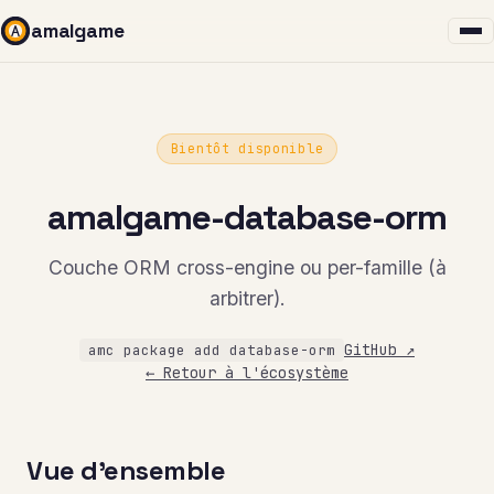
amalgame
Bientôt disponible
amalgame-database-orm
Couche ORM cross-engine ou per-famille (à
arbitrer).
GitHub ↗
amc package add database-orm
← Retour à l'écosystème
Vue d'ensemble