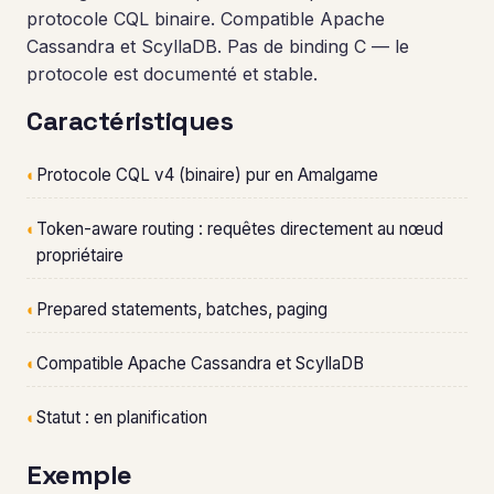
protocole CQL binaire. Compatible Apache
Cassandra et ScyllaDB. Pas de binding C — le
protocole est documenté et stable.
Caractéristiques
◐
Protocole CQL v4 (binaire) pur en Amalgame
◐
Token-aware routing : requêtes directement au nœud
propriétaire
◐
Prepared statements, batches, paging
◐
Compatible Apache Cassandra et ScyllaDB
◐
Statut : en planification
Exemple