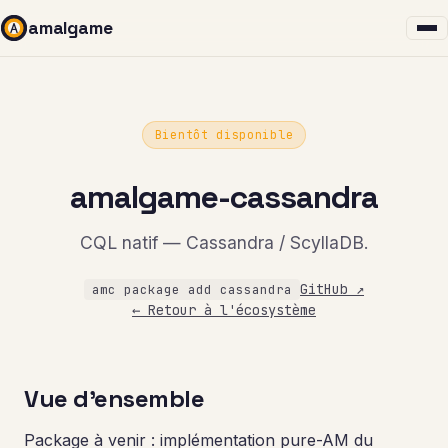
amalgame
Bientôt disponible
amalgame-cassandra
CQL natif — Cassandra / ScyllaDB.
GitHub ↗
amc package add cassandra
← Retour à l'écosystème
Vue d'ensemble
Package à venir : implémentation pure-AM du