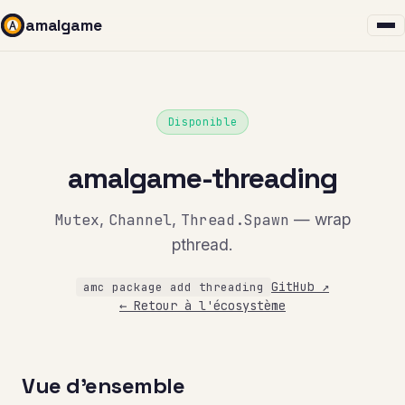
amalgame
Disponible
amalgame-threading
Mutex
,
Channel
,
Thread.Spawn
— wrap
pthread.
GitHub ↗
amc package add threading
← Retour à l'écosystème
Vue d'ensemble