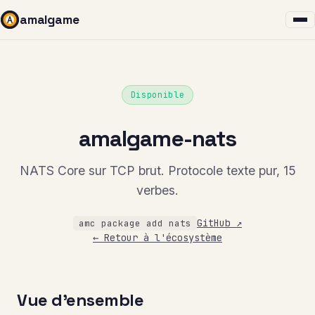
amalgame
Disponible
amalgame-nats
NATS Core sur TCP brut. Protocole texte pur, 15
verbes.
GitHub ↗
amc package add nats
← Retour à l'écosystème
Vue d'ensemble