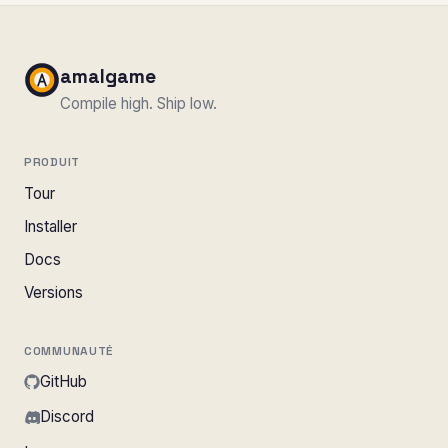
amalgame
Compile high. Ship low.
PRODUIT
Tour
Installer
Docs
Versions
COMMUNAUTÉ
GitHub
Discord