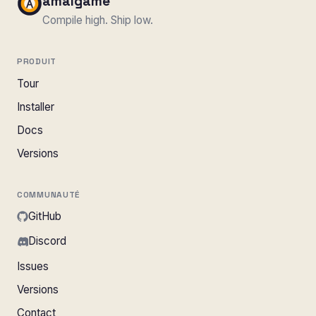
amalgame
Compile high. Ship low.
PRODUIT
Tour
Installer
Docs
Versions
COMMUNAUTÉ
GitHub
Discord
Issues
Versions
Contact