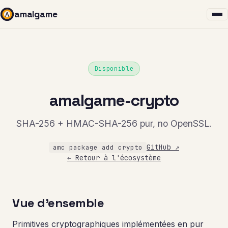
amalgame
Disponible
amalgame-crypto
SHA-256 + HMAC-SHA-256 pur, no OpenSSL.
GitHub ↗
amc package add crypto
← Retour à l'écosystème
Vue d'ensemble
Primitives cryptographiques implémentées en pur