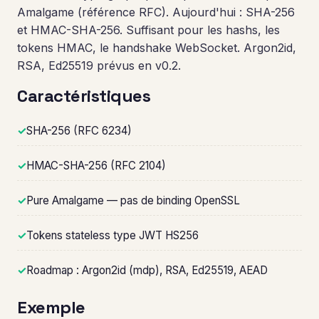
Amalgame (référence RFC). Aujourd'hui : SHA-256
et HMAC-SHA-256. Suffisant pour les hashs, les
tokens HMAC, le handshake WebSocket. Argon2id,
RSA, Ed25519 prévus en v0.2.
Caractéristiques
✓
SHA-256 (RFC 6234)
✓
HMAC-SHA-256 (RFC 2104)
✓
Pure Amalgame — pas de binding OpenSSL
✓
Tokens stateless type JWT HS256
✓
Roadmap : Argon2id (mdp), RSA, Ed25519, AEAD
Exemple