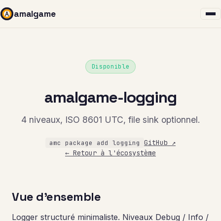
amalgame
Disponible
amalgame-logging
4 niveaux, ISO 8601 UTC, file sink optionnel.
GitHub ↗
amc package add logging
← Retour à l'écosystème
Vue d'ensemble
Logger structuré minimaliste. Niveaux Debug / Info /