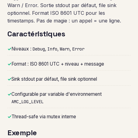
Warn / Error. Sortie stdout par défaut, file sink
optionnel. Format ISO 8601 UTC pour les
timestamps. Pas de magie : un appel = une ligne.
Caractéristiques
✓
Niveaux :
,
,
,
Debug
Info
Warn
Error
✓
Format : ISO 8601 UTC + niveau + message
✓
Sink stdout par défaut, file sink optionnel
✓
Configurable par variable d'environnement
AMC_LOG_LEVEL
✓
Thread-safe via mutex interne
Exemple