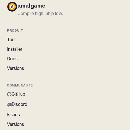
amalgame
Compile high. Ship low.
PRODUIT
Tour
Installer
Docs
Versions
COMMUNAUTÉ
GitHub
Discord
Issues
Versions